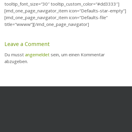
tooltip_font_size=“30″ tooltip_custom_color=“#dd3333″]
[imd_one_page_navigator_item icon=“Defaults-star-empty“]
[imd_one_page_navigator_item icon=“Defaults-file“
title=“wwww“][/imd_one_page_navigator]
Leave a Comment
Du musst
angemeldet
sein, um einen Kommentar
abzugeben.